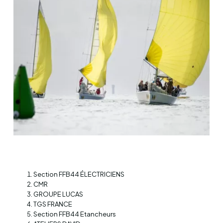
Section FFB44 ÉLECTRICIENS
CMR
GROUPE LUCAS
TGS FRANCE
Section FFB44 Etancheurs