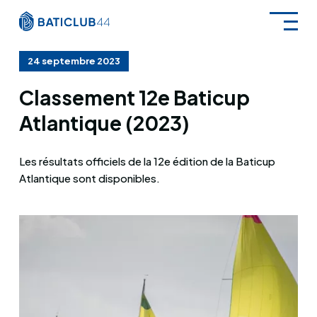
Aller
au
contenu
24 septembre 2023
Classement 12e Baticup
Atlantique (2023)
Les résultats officiels de la 12e édition de la Baticup
Atlantique sont disponibles.