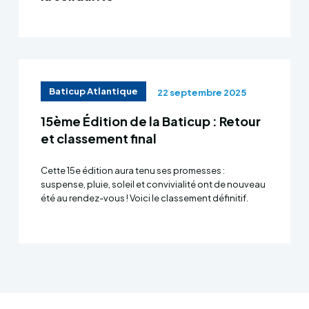
Baticup Atlantique
22 septembre 2025
15ème Édition de la Baticup : Retour
et classement final
Cette 15e édition aura tenu ses promesses :
suspense, pluie, soleil et convivialité ont de nouveau
été au rendez-vous ! Voici le classement définitif.