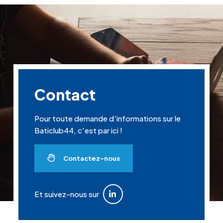
Contact
Pour toute demande d'informations sur le
Baticlub44, c'est par ici !
Contactez-nous
Et suivez-nous sur