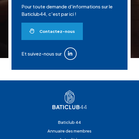
Pour toute demande d'informations sur le
Baticlub44, c'est par ici !
Contactez-nous
Et suivez-nous sur
Baticlub 44
Annuaire des membres