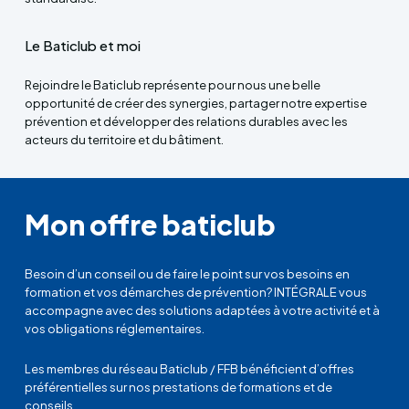
Le Baticlub et moi
Rejoindre le Baticlub représente pour nous une belle
opportunité de créer des synergies, partager notre expertise
prévention et développer des relations durables avec les
acteurs du territoire et du bâtiment.
Mon offre baticlub
Besoin d’un conseil ou de faire le point sur vos besoins en
formation et vos démarches de prévention? INTÉGRALE vous
accompagne avec des solutions adaptées à votre activité et à
vos obligations réglementaires.
Les membres du réseau Baticlub / FFB bénéficient d’offres
préférentielles sur nos prestations de formations et de
conseils.