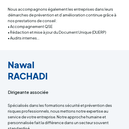
Nous accompagnons également les entreprises dans leurs
démarches de prévention et d’amélioration continue grâce à
nos prestations de conseil :
• Accompagnement QSE
• Rédaction et mise à jour du Document Unique (DUERP)
• Audits internes…
Nawal
RACHADI
Dirigeante associée
Spécialisés dans les formations sécurité et prévention des
risques professionnels, nous mettons notre expertise au
service de votre entreprise. Notre approche humaine et
personnalisée fait la différence dans un secteur souvent
standardisé.