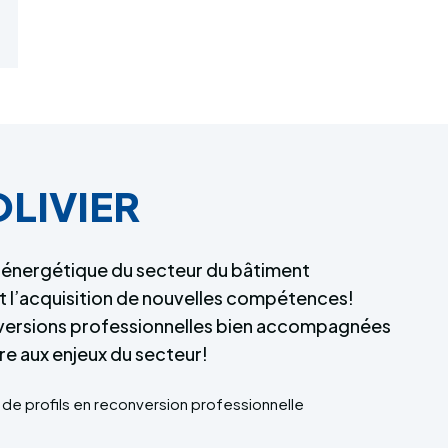
OLIVIER
n énergétique du secteur du bâtiment
et l’acquisition de nouvelles compétences!
versions professionnelles bien accompagnées
re aux enjeux du secteur!
 de profils en reconversion professionnelle