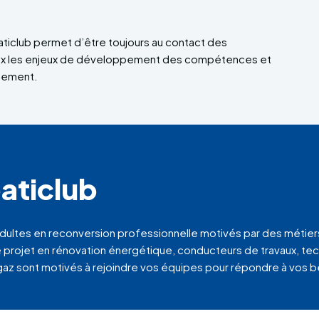
aticlub permet d’être toujours au contact des
eux les enjeux de développement des compétences et
utement.
aticlub
adultes en reconversion professionnelle motivés par des métier
e projet en rénovation énergétique, conducteurs de travaux, te
t gaz sont motivés à rejoindre vos équipes pour répondre à vo