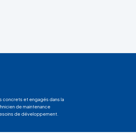
s concrets et engagés dans la
chnicien de maintenance
s besoins de développement.