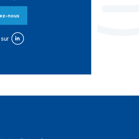
ez-nous
 sur