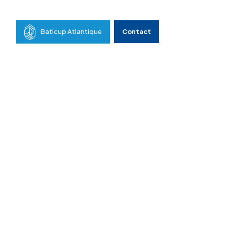
Baticup Atlantique
Contact