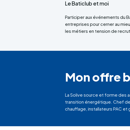
Le Baticlub et moi
Participer aux événements du B
entreprises pour cerner au mi
les métiers en tension de recr
Mon offre b
La Solive source et forme des 
transition énergétique. Chef d
chauffage, installateurs PAC e