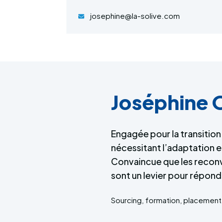
josephine@la-solive.com
Joséphine 
Engagée pour la transitio
nécessitant l’adaptation 
Convaincue que les recon
sont un levier pour répond
Sourcing, formation, placement