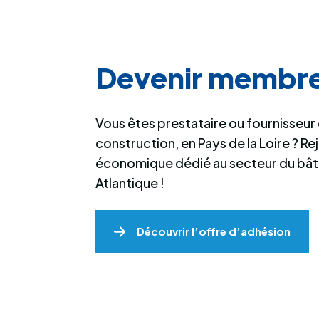
Devenir membr
Vous êtes prestataire ou fournisseur d
construction, en Pays de la Loire ? Re
économique dédié au secteur du bât
Atlantique !
Découvrir l’offre d’adhésion