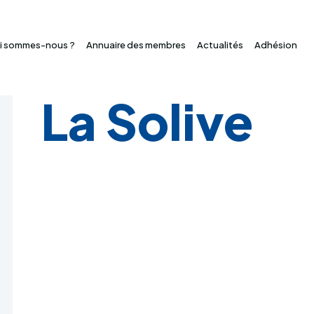
i sommes-nous ?
Annuaire des membres
Actualités
Adhésion
La Solive