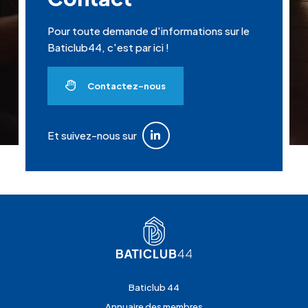
Pour toute demande d'informations sur le
Baticlub44, c'est par ici !
Contactez-nous
Et suivez-nous sur
Baticlub 44
Annuaire des membres