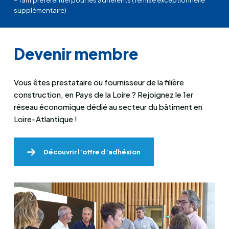
– Tarif préférentiel pour les adhérents ( remise exceptionnelle
supplémentaire)
Devenir membre
Vous êtes prestataire ou fournisseur de la filière
construction, en Pays de la Loire ? Rejoignez le 1er
réseau économique dédié au secteur du bâtiment en
Loire-Atlantique !
Découvrir l’offre d’adhésion