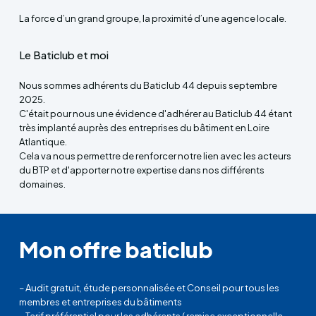
La force d’un grand groupe, la proximité d’une agence locale.
Le Baticlub et moi
Nous sommes adhérents du Baticlub 44 depuis septembre
2025.
C'était pour nous une évidence d'adhérer au Baticlub 44 étant
très implanté auprès des entreprises du bâtiment en Loire
Atlantique.
Cela va nous permettre de renforcer notre lien avec les acteurs
du BTP et d'apporter notre expertise dans nos différents
domaines.
Mon offre baticlub
– Audit gratuit, étude personnalisée et Conseil pour tous les
membres et entreprises du bâtiments