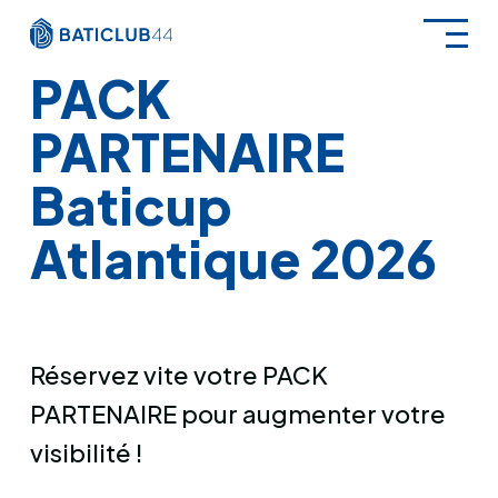
Aller
au
contenu
PACK
PARTENAIRE
Baticup
Atlantique 2026
Réservez vite votre PACK
PARTENAIRE pour augmenter votre
visibilité !